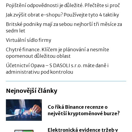
Pojištění odpovědnosti je důležité. Přečtěte si proč
Jak zvýšit obrat e-shopu? Používejte tyto 4 taktiky
Britské podniky mají za sebou nejhorší tři měsíce za
sedm let
Virtuální sídlo firmy
Chytré finance. Klíčem je plánování a nesmíte
opomenout důležitou oblast
Účetnictví Opava – S DASOLI s.r.o. máte daně i
administrativu pod kontrolou
Nejnovější články
Co říká Binance recenze o
největší kryptoměnové burze?
Elektronická evidence tržeb v