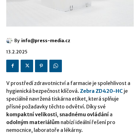
By
info@press-media.cz
13.2.2025
V prostředí zdravotnictví a farmacie je spolehlivost a
hygienická bezpečnost klíčová.
Zebra ZD420-HC
je
speciálně navržená tiskárna etiket, která splňuje
přísné požadavky těchto odvětví. Díky své
kompaktní velikosti
,
snadnému ovládání
a
odolným materiálům
nabízí ideální řešení pro
nemocnice, laboratoře a lékárny.