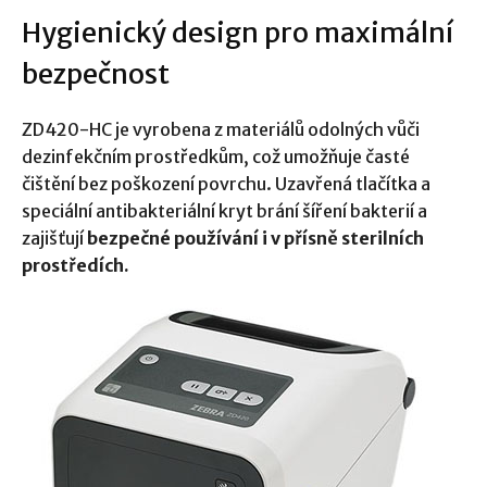
Hygienický design pro maximální
bezpečnost
ZD420-HC je vyrobena z materiálů odolných vůči
dezinfekčním prostředkům, což umožňuje časté
čištění bez poškození povrchu. Uzavřená tlačítka a
speciální antibakteriální kryt brání šíření bakterií a
zajišťují
bezpečné používání i v přísně sterilních
prostředích.