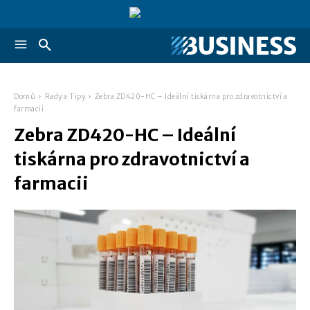
Domů
Rady a Tipy
Zebra ZD420-HC – Ideální tiskárna pro zdravotnictví a
farmacii
Zebra ZD420-HC – Ideální
tiskárna pro zdravotnictví a
farmacii