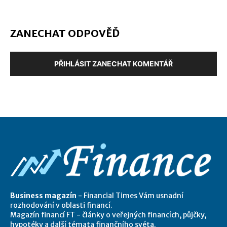
ZANECHAT ODPOVĚĎ
PŘIHLÁSIT ZANECHAT KOMENTÁŘ
Business magazín
- Financial Times Vám usnadní
rozhodování v oblasti financí.
Magazín financí FT - články o veřejných financích, půjčky,
hypotéky a další témata finančního svéta.