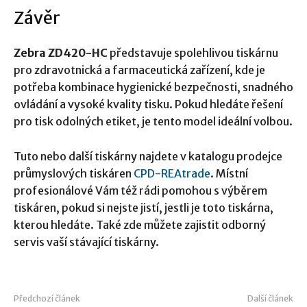
Závěr
Zebra ZD420-HC
představuje spolehlivou tiskárnu
pro zdravotnická a farmaceutická zařízení, kde je
potřeba kombinace hygienické bezpečnosti, snadného
ovládání a vysoké kvality tisku. Pokud hledáte řešení
pro tisk odolných etiket, je tento model ideální volbou.
Tuto nebo další tiskárny najdete v katalogu prodejce
průmyslových tiskáren
CPD-REAtrade
. Místní
profesionálové Vám též rádi pomohou s výběrem
tiskáren, pokud si nejste jistí, jestli je toto tiskárna,
kterou hledáte. Také zde můžete zajistit odborný
servis vaší stávající tiskárny.
Předchozí článek
Další článek