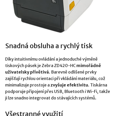
Snadná obsluha a rychlý tisk
Díky intuitivnímu ovládání a jednoduché výměně
tiskových pásek je Zebra ZD420-HC
mimořádně
uživatelsky přívětivá.
Barevně odlišené prvky
zajišťují rychlou orientaci při vkládání materiálu, což
minimalizuje prostoje a
zvyšuje efektivitu.
Tiskárna
podporuje připojení přes USB, Bluetooth i Wi-Fi, takže
ji lze snadno integrovat do stávajících systémů.
Všestranné využití