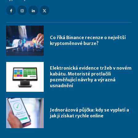
Co říká Binance recenze o největší
kryptoměnové burze?
Elektronická evidence tržeb v novém
kabátu. Motoristé protlačili
pozměňující návrhy a výrazná
usnadnění
Jednorázová půjčka: kdy se vyplatí a
jak ji získat rychle online