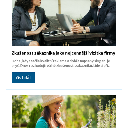
Zkušenost zákazníka jako nejcennější vizitka firmy
Doba, kdy stačila kvalitní reklama a dobře napsaný slogan, je
pryč. Dnes rozhodují reálné zkušenosti zákazníků. Lidé si při...
číst dál