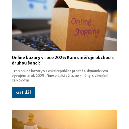
Online bazary v roce 2025: Kam směřuje obchod s
druhou šancí?
Trh s online bazary v České republice prochází dynamickým
vývojem a rok 2025 přinese další výrazné změny, ovlivněné
celkovými...
číst dál