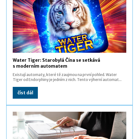
Water Tiger: Starobylá Čína se setkává
s moderním automatem
Existují automaty, které tě zaujmou na první pohled. Water
Tiger od Endorphiny je jedním z nich. Tento výherní automat...
číst dál