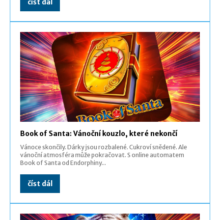
číst dál
Book of Santa: Vánoční kouzlo, které nekončí
Vánoce skončily. Dárky jsou rozbalené. Cukroví snědené. Ale
vánoční atmosféra může pokračovat. S online automatem
Book of Santa od Endorphiny...
číst dál