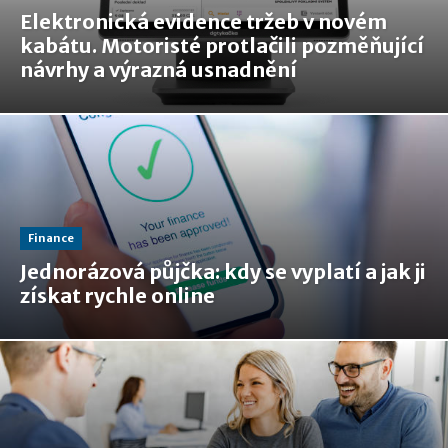
Elektronická evidence tržeb v novém
kabátu. Motoristé protlačili pozměňující
návrhy a výrazná usnadnění
Finance
Jednorázová půjčka: kdy se vyplatí a jak ji
získat rychle online