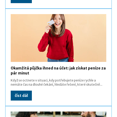
Okamžitá půjčka ihned na účet: jak získat peníze za
pár minut
Když se octnete v situaci, kdy potřebujete peníze rychle a
nemáte čas na dlouhé čekání, hledáte řešení, které skutečně...
číst dál