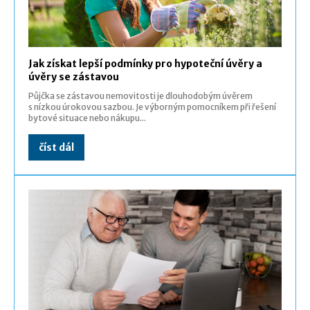
Jak získat lepší podmínky pro hypoteční úvěry a
úvěry se zástavou
Půjčka se zástavou nemovitosti je dlouhodobým úvěrem
s nízkou úrokovou sazbou. Je výborným pomocníkem při řešení
bytové situace nebo nákupu...
číst dál