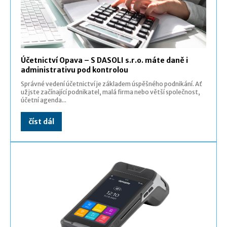
Účetnictví Opava – S DASOLI s.r.o. máte daně i
administrativu pod kontrolou
Správné vedení účetnictví je základem úspěšného podnikání. Ať
už jste začínající podnikatel, malá firma nebo větší společnost,
účetní agenda...
číst dál