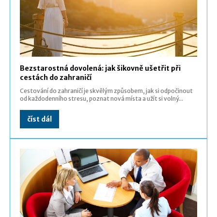
Bezstarostná dovolená: jak šikovně ušetřit při
cestách do zahraničí
Cestování do zahraničí je skvělým způsobem, jak si odpočinout
od každodenního stresu, poznat nová místa a užít si volný...
číst dál