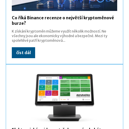
Co říká Binance recenze o největší kryptoměnové
burze?
K získání kryptoměn můžeme využít několik možností. Ne
všechny jsou ale ekonomicky výhodné a bezpečné. Mezi ty
spolehlivé patří kryptoměnová...
číst dál