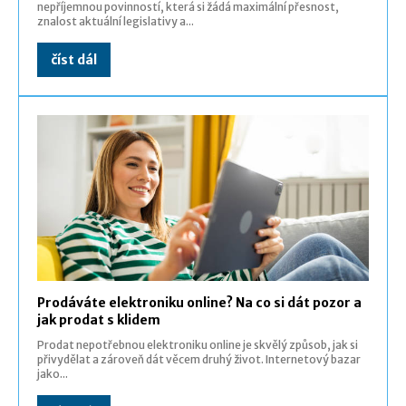
nepříjemnou povinností, která si žádá maximální přesnost,
znalost aktuální legislativy a...
číst dál
Prodáváte elektroniku online? Na co si dát pozor a
jak prodat s klidem
Prodat nepotřebnou elektroniku online je skvělý způsob, jak si
přivydělat a zároveň dát věcem druhý život. Internetový bazar
jako...