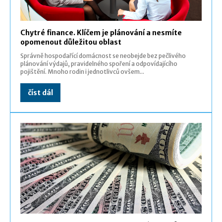
Chytré finance. Klíčem je plánování a nesmíte
opomenout důležitou oblast
Správně hospodařící domácnost se neobejde bez pečlivého
plánování výdajů, pravidelného spoření a odpovídajícího
pojištění. Mnoho rodin i jednotlivců ovšem...
číst dál