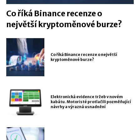
Co říká Binance recenze o
největší kryptoměnové burze?
Co říká Binance recenze o největší
kryptoměnové burze?
Elektronická evidence tržeb v novém
kabátu. Motoristé protlačili pozměňující
návrhy a výrazná usnadnění