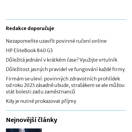
Redakce doporučuje
Nezapomeňte uzavřít povinné ručení online
HP EliteBook 840 G3
Důležitá jednání v krátkém čase? Využijte vrtulník
Důležitost jasných pravidel ve fungování každé firmy
Firmám se uleví: povinných zdravotních prohlídek
od roku 2023 zásadně ubude, strašákem se ale můžou
stát bolesti zad u zaměstnanců
Kdy je nutné prokazovat příjmy
Nejnovější články