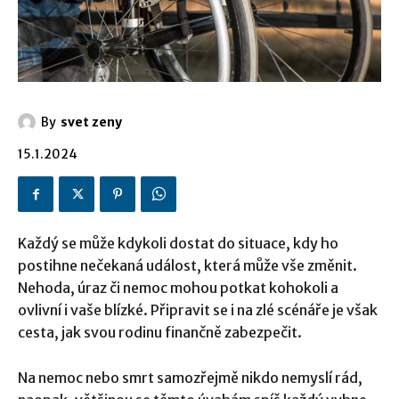
By
svet zeny
15.1.2024
Každý se může kdykoli dostat do situace, kdy ho
postihne nečekaná událost, která může vše změnit.
Nehoda, úraz či nemoc mohou potkat kohokoli a
ovlivní i vaše blízké. Připravit se i na zlé scénáře je však
cesta, jak svou rodinu finančně zabezpečit.
Na nemoc nebo smrt samozřejmě nikdo nemyslí rád,