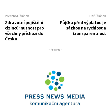
Předchozí článek
Další článek
Zdravotní pojištění
Půjčka před výplatou je
cizinců: nutnost pro
sázkou na rychlost a
všechny příchozí do
transparentnost
Česka
- Reklama -