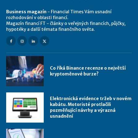
Business magazín
- Financial Times Vám usnadní
rozhodování v oblasti financí.
Magazín financí FT - články o veřejných financích, půjčky,
hypotéky a další témata finančního svéta.
Co říká Binance recenze o největší
kryptoměnové burze?
Elektronická evidence tržeb v novém
kabátu. Motoristé protlačili
pozměňující návrhy a výrazná
usnadnění