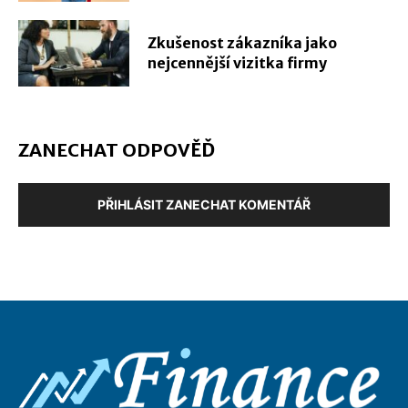
Zkušenost zákazníka jako
nejcennější vizitka firmy
ZANECHAT ODPOVĚĎ
PŘIHLÁSIT ZANECHAT KOMENTÁŘ