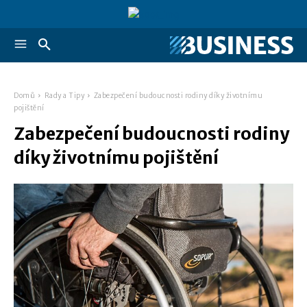
Domů
Rady a Tipy
Zabezpečení budoucnosti rodiny díky životnímu
pojištění
Zabezpečení budoucnosti rodiny
díky životnímu pojištění