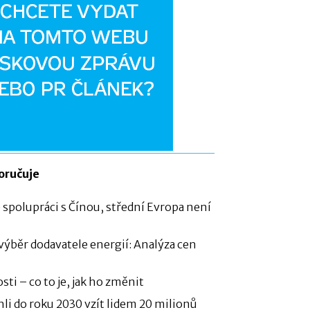
oručuje
 spolupráci s Čínou, střední Evropa není
 výběr dodavatele energií: Analýza cen
sti – co to je, jak ho změnit
li do roku 2030 vzít lidem 20 milionů