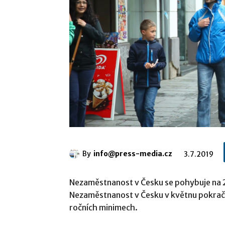
By
info@press-media.cz
3.7.2019
Nezaměstnanost v Česku se pohybuje na 
Nezaměstnanost v Česku v květnu pokračo
ročních minimech.