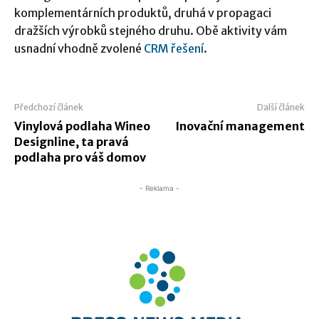
komplementárních produktů, druhá v propagaci
dražších výrobků stejného druhu. Obě aktivity vám
usnadní vhodně zvolené
CRM řešení
.
Předchozí článek
Další článek
Vinylová podlaha Wineo
Inovační management
Designline, ta pravá
podlaha pro váš domov
- Reklama -