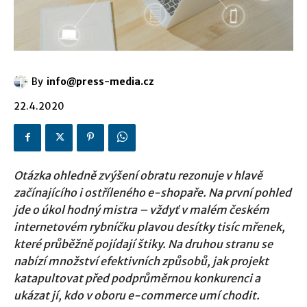
By
info@press-media.cz
22.4.2020
Otázka ohledně zvýšení obratu rezonuje v hlavě
začínajícího i ostříleného e-shopaře. Na první pohled
jde o úkol hodný mistra – vždyť v malém českém
internetovém rybníčku plavou desítky tisíc mřenek,
které průběžně pojídají štiky. Na druhou stranu se
nabízí množství efektivních způsobů, jak projekt
katapultovat před podprůměrnou konkurenci a
ukázat jí, kdo v oboru e-commerce umí chodit.