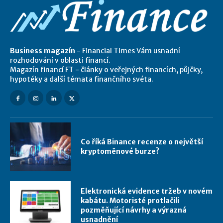
Business magazín
- Financial Times Vám usnadní
rozhodování v oblasti financí.
Magazín financí FT - články o veřejných financích, půjčky,
hypotéky a další témata finančního svéta.
Co říká Binance recenze o největší
kryptoměnové burze?
Elektronická evidence tržeb v novém
kabátu. Motoristé protlačili
pozměňující návrhy a výrazná
usnadnění