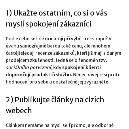
1) Ukažte ostatním, co si o vás
myslí spokojení zákazníci
Podle čeho se lidé orientují při výběru e-shopu? V
úvahu samozřejmě berou také cenu, ale mnohem
častěji sledují recenze zákazníků, kteří již mají s daným
prodejcem zkušenosti. Jedná se o fenomén tzv.
sociálního potvrzení
, kdy
spokojení klienti
doporučují produkt či službu
. Nenechávejte si proto
hodnocení pro sebe a dostatečně jej zvýrazněte.
2) Publikujte články na cizích
webech
Článkem nemáme na mysli selfpromo, ale odborné