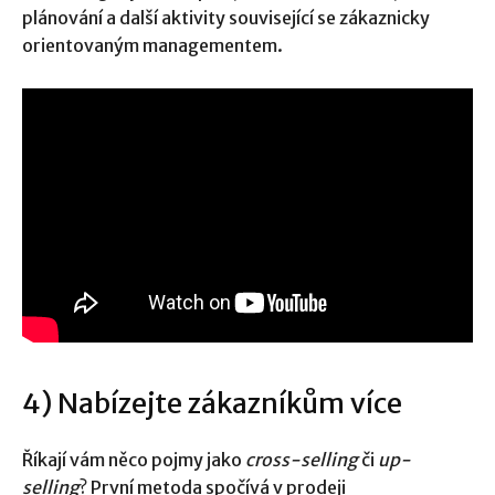
plánování a další aktivity související se zákaznicky
orientovaným managementem.
4) Nabízejte zákazníkům více
Říkají vám něco pojmy jako
cross-selling
či
up-
selling
? První metoda spočívá v prodeji