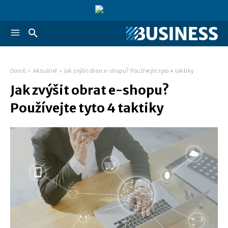
Domů
Aktuálně
Jak zvýšit obrat e-shopu? Používejte tyto 4 taktiky
Jak zvýšit obrat e-shopu?
Používejte tyto 4 taktiky