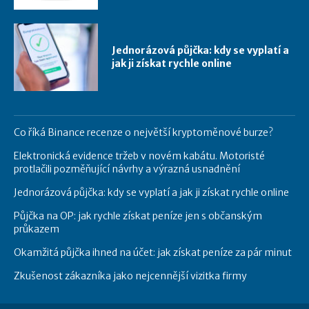
Jednorázová půjčka: kdy se vyplatí a
jak ji získat rychle online
Co říká Binance recenze o největší kryptoměnové burze?
Elektronická evidence tržeb v novém kabátu. Motoristé
protlačili pozměňující návrhy a výrazná usnadnění
Jednorázová půjčka: kdy se vyplatí a jak ji získat rychle online
Půjčka na OP: jak rychle získat peníze jen s občanským
průkazem
Okamžitá půjčka ihned na účet: jak získat peníze za pár minut
Zkušenost zákazníka jako nejcennější vizitka firmy