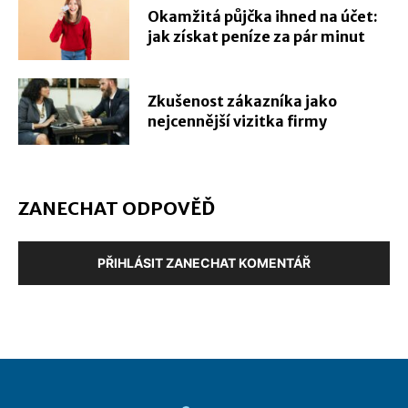
Okamžitá půjčka ihned na účet:
jak získat peníze za pár minut
Zkušenost zákazníka jako
nejcennější vizitka firmy
ZANECHAT ODPOVĚĎ
PŘIHLÁSIT ZANECHAT KOMENTÁŘ