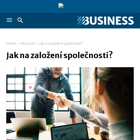
Domů
Aktuálně
Jak na založení společnosti?
Jak na založení společnosti?