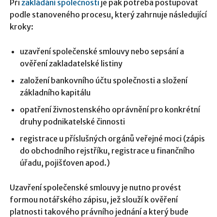
Při
zakládání společnosti
je pak potřeba postupovat
podle stanoveného procesu, který zahrnuje následující
kroky:
uzavření společenské smlouvy nebo sepsání a
ověření zakladatelské listiny
založení bankovního účtu společnosti a složení
základního kapitálu
opatření živnostenského oprávnění pro konkrétní
druhy podnikatelské činnosti
registrace u příslušných orgánů veřejné moci (zápis
do obchodního rejstříku, registrace u finančního
úřadu, pojišťoven apod.)
Uzavření společenské smlouvy je nutno provést
formou notářského zápisu, jež slouží k ověření
platnosti takového právního jednání a který bude