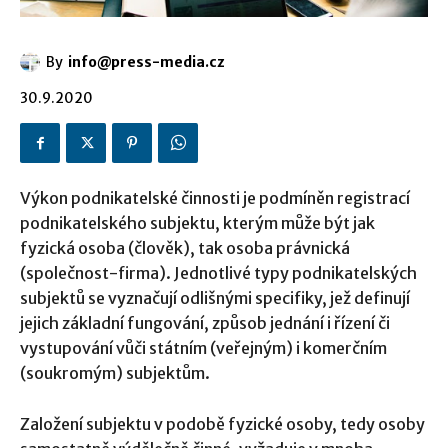
By
info@press-media.cz
30.9.2020
Výkon podnikatelské činnosti je podmíněn registrací
podnikatelského subjektu, kterým může být jak
fyzická osoba (člověk), tak osoba právnická
(společnost-firma). Jednotlivé typy podnikatelských
subjektů se vyznačují odlišnými specifiky, jež definují
jejich základní fungování, způsob jednání i řízení či
vystupování vůči státním (veřejným) i komerčním
(soukromým) subjektům.
Založení subjektu v podobě fyzické osoby, tedy osoby