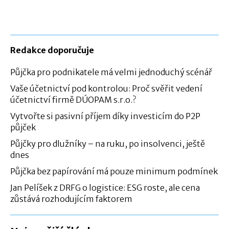
Redakce doporučuje
Půjčka pro podnikatele má velmi jednoduchý scénář
Vaše účetnictví pod kontrolou: Proč svěřit vedení
účetnictví firmě DÚOPAM s.r.o.?
Vytvořte si pasivní příjem díky investicím do P2P
půjček
Půjčky pro dlužníky – na ruku, po insolvenci, ještě
dnes
Půjčka bez papírování má pouze minimum podmínek
Jan Pelíšek z DRFG o logistice: ESG roste, ale cena
zůstává rozhodujícím faktorem