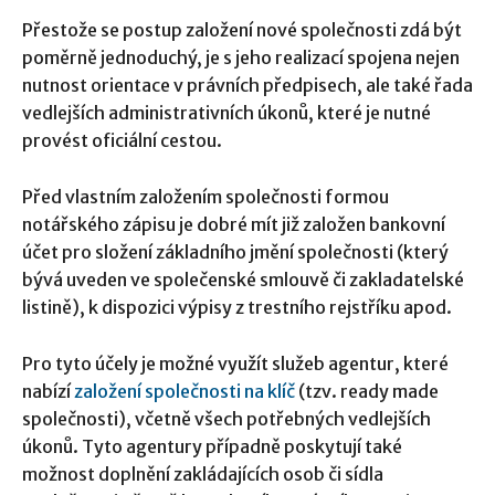
Přestože se postup založení nové společnosti zdá být
poměrně jednoduchý, je s jeho realizací spojena nejen
nutnost orientace v právních předpisech, ale také řada
vedlejších administrativních úkonů, které je nutné
provést oficiální cestou.
Před vlastním založením společnosti
formou
notářského zápisu je dobré mít již založen bankovní
účet pro složení základního jmění společnosti (který
bývá uveden ve společenské smlouvě či zakladatelské
listině), k dispozici výpisy z trestního rejstříku apod.
Pro tyto účely je možné využít služeb agentur, které
nabízí
založení společnosti na klíč
(tzv. ready made
společnosti), včetně všech potřebných vedlejších
úkonů. Tyto agentury případně poskytují také
možnost doplnění zakládajících osob či sídla