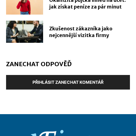
Okamžitá půjčka ihned na účet:
jak získat peníze za pár minut
Zkušenost zákazníka jako
nejcennější vizitka firmy
ZANECHAT ODPOVĚĎ
PŘIHLÁSIT ZANECHAT KOMENTÁŘ