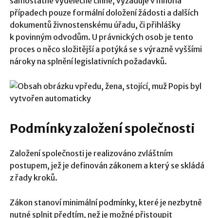
samostatně výdělečně činné, vyžaduje v mnoha
případech pouze formální doložení žádosti a dalších
dokumentů živnostenskému úřadu, či přihlášky
k povinným odvodům. U právnických osob je tento
proces o něco složitější a potýká se s výrazně vyššími
nároky na splnění legislativních požadavků.
Podmínky založení společnosti
Založení společnosti je realizováno zvláštním
postupem, jež je definován zákonem a který se skládá
z řady kroků.
Zákon stanoví minimální podmínky, které je nezbytně
nutné splnit předtím, než je možné přistoupit