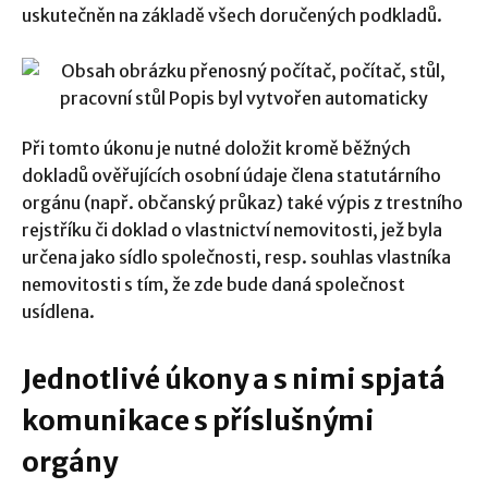
uskutečněn na základě všech doručených podkladů.
Při tomto úkonu je nutné doložit kromě běžných
dokladů ověřujících osobní údaje člena statutárního
orgánu (např. občanský průkaz) také výpis z trestního
rejstříku či doklad o vlastnictví nemovitosti, jež byla
určena jako sídlo společnosti, resp. souhlas vlastníka
nemovitosti s tím, že zde bude daná společnost
usídlena.
Jednotlivé úkony a s nimi spjatá
komunikace s příslušnými
orgány