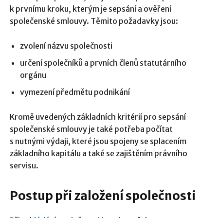
k prvnímu kroku, kterým je sepsání a ověření
společenské smlouvy. Těmito požadavky jsou:
zvolení názvu společnosti
určení společníků a prvních členů statutárního
orgánu
vymezení předmětu podnikání
Kromě uvedených základních kritérií pro sepsání
společenské smlouvy je také potřeba počítat
s nutnými výdaji, které jsou spojeny se splacením
základního kapitálu a také se zajištěním právního
servisu.
Postup při založení společnosti