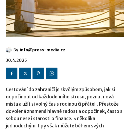
By
info@press-media.cz
30.4.2025
Cestování do zahraničí je skvělým způsobem, jak si
odpočinout od každodenního stresu, poznat nová
místa a užít si volný čas s rodinou či přáteli. Přestože
dovolená znamená hlavně radost a odpočinek, často s
sebou nese i starosti o finance. S několika
jednoduchými tipy však můžete během svých