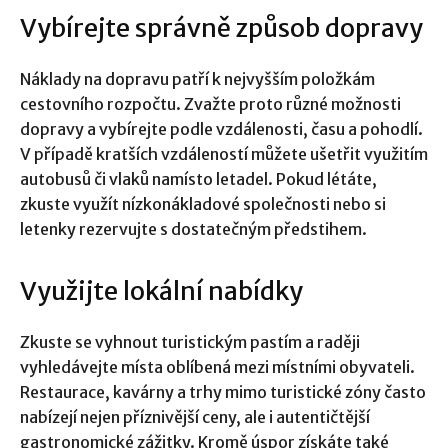
Vybírejte správně způsob dopravy
Náklady na dopravu patří k nejvyšším položkám
cestovního rozpočtu. Zvažte proto různé možnosti
dopravy a vybírejte podle vzdálenosti, času a pohodlí.
V případě kratších vzdáleností můžete ušetřit využitím
autobusů či vlaků namísto letadel. Pokud létáte,
zkuste využít nízkonákladové společnosti nebo si
letenky rezervujte s dostatečným předstihem.
Využijte lokální nabídky
Zkuste se vyhnout turistickým pastím a raději
vyhledávejte místa oblíbená mezi místními obyvateli.
Restaurace, kavárny a trhy mimo turistické zóny často
nabízejí nejen příznivější ceny, ale i autentičtější
gastronomické zážitky. Kromě úspor získáte také