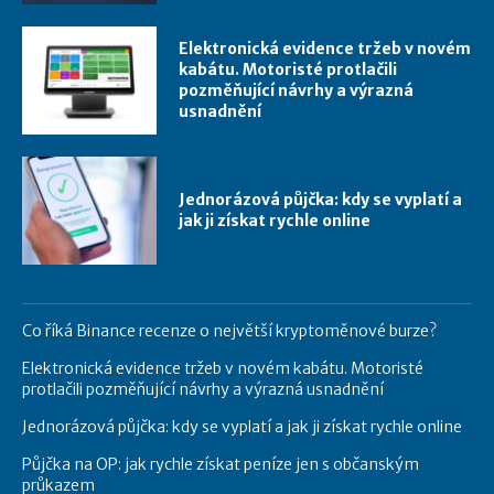
Elektronická evidence tržeb v novém
kabátu. Motoristé protlačili
pozměňující návrhy a výrazná
usnadnění
Jednorázová půjčka: kdy se vyplatí a
jak ji získat rychle online
Co říká Binance recenze o největší kryptoměnové burze?
Elektronická evidence tržeb v novém kabátu. Motoristé
protlačili pozměňující návrhy a výrazná usnadnění
Jednorázová půjčka: kdy se vyplatí a jak ji získat rychle online
Půjčka na OP: jak rychle získat peníze jen s občanským
průkazem