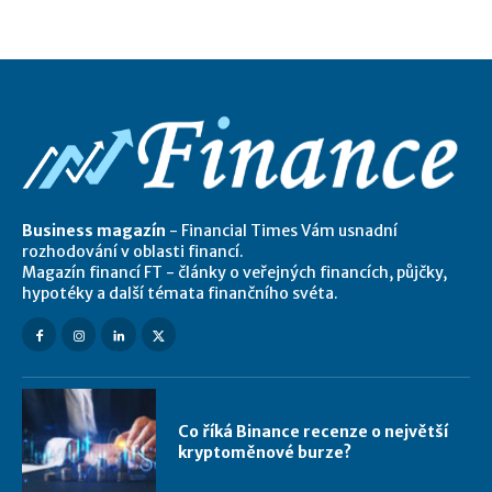
Business magazín
- Financial Times Vám usnadní
rozhodování v oblasti financí.
Magazín financí FT - články o veřejných financích, půjčky,
hypotéky a další témata finančního svéta.
Co říká Binance recenze o největší
kryptoměnové burze?