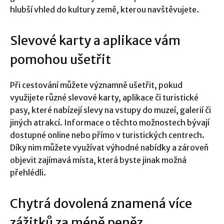
hlubší vhled do kultury země, kterou navštěvujete.
Slevové karty a aplikace vám
pomohou ušetřit
Při cestování můžete významně ušetřit, pokud
využijete různé slevové karty, aplikace či turistické
pasy, které nabízejí slevy na vstupy do muzeí, galerií či
jiných atrakcí. Informace o těchto možnostech bývají
dostupné online nebo přímo v turistických centrech.
Díky nim můžete využívat výhodné nabídky a zároveň
objevit zajímavá místa, která byste jinak možná
přehlédli.
Chytrá dovolená znamená více
zážitků za méně peněz