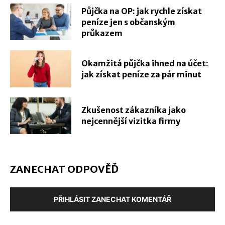
Půjčka na OP: jak rychle získat
peníze jen s občanským
průkazem
Okamžitá půjčka ihned na účet:
jak získat peníze za pár minut
Zkušenost zákazníka jako
nejcennější vizitka firmy
ZANECHAT ODPOVĚĎ
PŘIHLÁSIT ZANECHAT KOMENTÁŘ