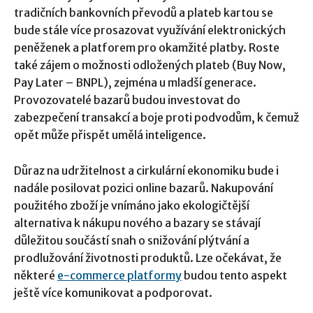
tradičních bankovních převodů a plateb kartou se
bude stále více prosazovat využívání elektronických
peněženek a platforem pro okamžité platby. Roste
také zájem o možnosti odložených plateb (Buy Now,
Pay Later – BNPL), zejména u mladší generace.
Provozovatelé bazarů budou investovat do
zabezpečení transakcí a boje proti podvodům, k čemuž
opět může přispět umělá inteligence.
Důraz na udržitelnost a cirkulární ekonomiku bude i
nadále posilovat pozici online bazarů. Nakupování
použitého zboží je vnímáno jako ekologičtější
alternativa k nákupu nového a bazary se stávají
důležitou součástí snah o snižování plýtvání a
prodlužování životnosti produktů. Lze očekávat, že
některé
e-commerce
platformy
budou tento aspekt
ještě více komunikovat a podporovat.