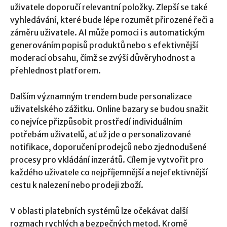
uživatele doporučí relevantní položky. Zlepší se také
vyhledávání, které bude lépe rozumět přirozené řeči a
záměru uživatele. AI může pomoci i s automatickým
generováním popisů produktů nebo s efektivnější
moderací obsahu, čímž se zvýší důvěryhodnost a
přehlednost platforem.
Dalším významným trendem bude personalizace
uživatelského zážitku. Online bazary se budou snažit
co nejvíce přizpůsobit prostředí individuálním
potřebám uživatelů, ať už jde o personalizované
notifikace, doporučení prodejců nebo zjednodušené
procesy pro vkládání inzerátů. Cílem je vytvořit pro
každého uživatele co nejpříjemnější a nejefektivnější
cestu k nalezení nebo prodeji zboží.
V oblasti platebních systémů lze očekávat další
rozmach rychlých a bezpečných metod. Kromě