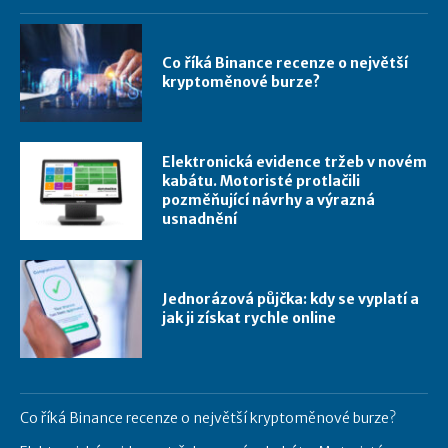
Co říká Binance recenze o největší
kryptoměnové burze?
Elektronická evidence tržeb v novém
kabátu. Motoristé protlačili
pozměňující návrhy a výrazná
usnadnění
Jednorázová půjčka: kdy se vyplatí a
jak ji získat rychle online
Co říká Binance recenze o největší kryptoměnové burze?