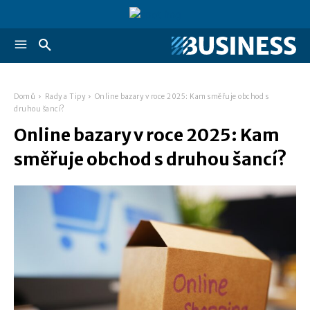
Domů
Rady a Tipy
Online bazary v roce 2025: Kam směřuje obchod s
druhou šancí?
Online bazary v roce 2025: Kam
směřuje obchod s druhou šancí?