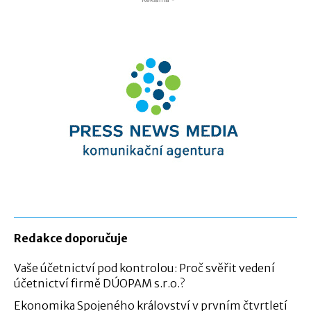
Redakce doporučuje
Vaše účetnictví pod kontrolou: Proč svěřit vedení
účetnictví firmě DÚOPAM s.r.o.?
Ekonomika Spojeného království v prvním čtvrtletí