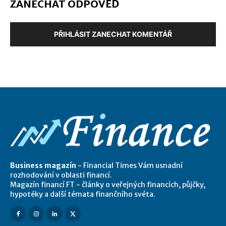
ZANECHAT ODPOVĚĎ
PŘIHLÁSIT ZANECHAT KOMENTÁŘ
Business magazín
- Financial Times Vám usnadní
rozhodování v oblasti financí.
Magazín financí FT - články o veřejných financích, půjčky,
hypotéky a další témata finančního svéta.