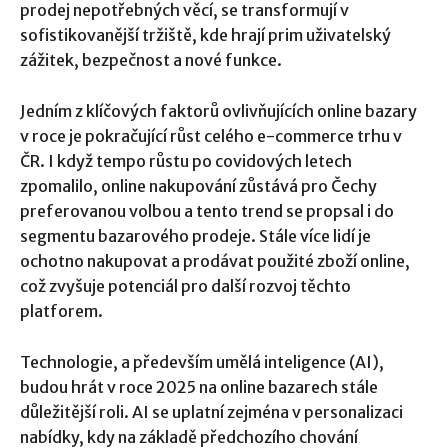
prodej nepotřebných věcí, se transformují v
sofistikovanější tržiště, kde hrají prim uživatelský
zážitek, bezpečnost a nové funkce.
Jedním z klíčových faktorů ovlivňujících online bazary
v roce je pokračující růst celého e-commerce trhu v
ČR. I když tempo růstu po covidových letech
zpomalilo, online nakupování zůstává pro Čechy
preferovanou volbou a tento trend se propsal i do
segmentu bazarového prodeje. Stále více lidí je
ochotno nakupovat a prodávat použité zboží online,
což zvyšuje potenciál pro další rozvoj těchto
platforem.
Technologie, a především umělá inteligence (AI),
budou hrát v roce 2025 na online bazarech stále
důležitější roli. AI se uplatní zejména v personalizaci
nabídky, kdy na základě předchozího chování