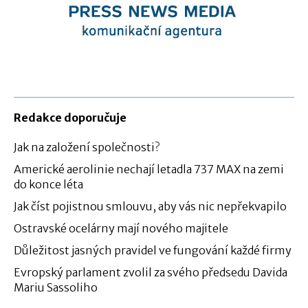
Redakce doporučuje
Jak na založení společnosti?
Americké aerolinie nechají letadla 737 MAX na zemi
do konce léta
Jak číst pojistnou smlouvu, aby vás nic nepřekvapilo
Ostravské ocelárny mají nového majitele
Důležitost jasných pravidel ve fungování každé firmy
Evropský parlament zvolil za svého předsedu Davida
Mariu Sassoliho