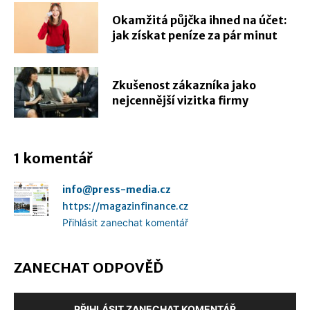
Okamžitá půjčka ihned na účet:
jak získat peníze za pár minut
Zkušenost zákazníka jako
nejcennější vizitka firmy
1 komentář
info@press-media.cz
https://magazinfinance.cz
Přihlásit zanechat komentář
ZANECHAT ODPOVĚĎ
PŘIHLÁSIT ZANECHAT KOMENTÁŘ