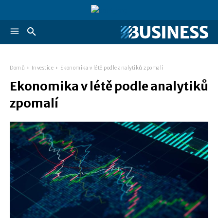
Domů
Investice
Ekonomika v létě podle analytiků zpomalí
Ekonomika v létě podle analytiků
zpomalí