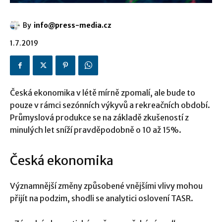
By
info@press-media.cz
1.7.2019
Česká ekonomika v létě mírně zpomalí, ale bude to
pouze v rámci sezónních výkyvů a rekreačních období.
Průmyslová produkce se na základě zkušeností z
minulých let sníží pravděpodobně o 10 až 15%.
Česká ekonomika
Významnější změny způsobené vnějšími vlivy mohou
přijít na podzim, shodli se analytici oslovení TASR.