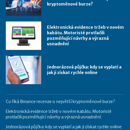
kryptoměnové burze?
Elektronická evidence tržeb v novém
kabátu. Motoristé protlačili
pozměňující návrhy a výrazná
usnadnění
Jednorázová půjčka: kdy se vyplatí a
jak ji získat rychle online
Co říká Binance recenze o největší kryptoměnové burze?
Elektronická evidence tržeb v novém kabátu. Motoristé
protlačili pozměňující návrhy a výrazná usnadnění
Jednorázová půjčka: kdy se vyplatí a jak ji získat rychle online