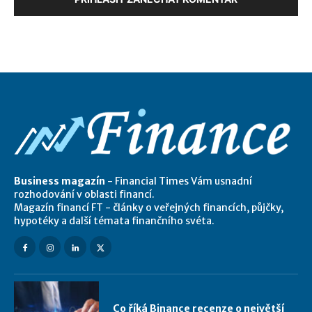
Business magazín
- Financial Times Vám usnadní
rozhodování v oblasti financí.
Magazín financí FT - články o veřejných financích, půjčky,
hypotéky a další témata finančního svéta.
Co říká Binance recenze o největší