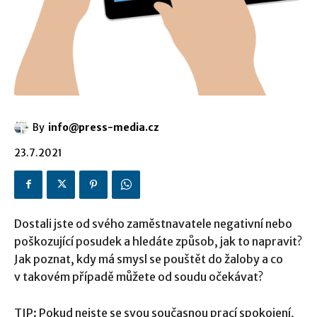
By
info@press-media.cz
23.7.2021
Dostali jste od svého zaměstnavatele negativní nebo
poškozující posudek a hledáte způsob, jak to napravit?
Jak poznat, kdy má smysl se pouštět do žaloby a co
v takovém případě můžete od soudu očekávat?
TIP: Pokud nejste se svou současnou prací spokojení,