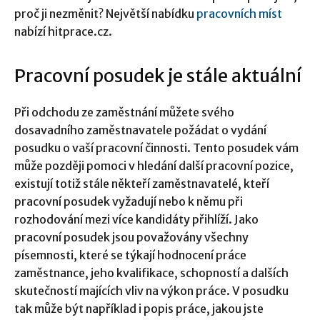
proč ji nezměnit? Největší nabídku
pracovních míst
nabízí hitprace.cz.
Pracovní posudek je stále aktuální
Při odchodu ze zaměstnání můžete svého
dosavadního zaměstnavatele požádat o vydání
posudku o vaší pracovní činnosti. Tento posudek vám
může později pomoci v hledání další pracovní pozice,
existují totiž stále někteří zaměstnavatelé, kteří
pracovní posudek vyžadují nebo k němu při
rozhodování mezi více kandidáty přihlíží. Jako
pracovní posudek jsou považovány všechny
písemnosti, které se týkají hodnocení práce
zaměstnance, jeho kvalifikace, schopností a dalších
skutečností majících vliv na výkon práce. V posudku
tak může být například i popis práce, jakou jste