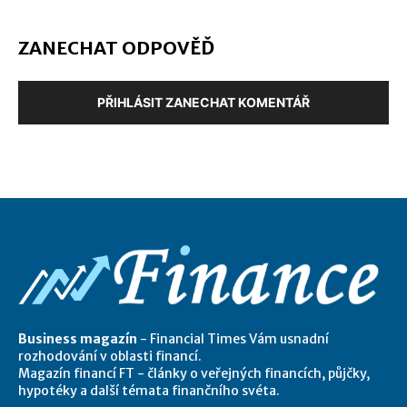
ZANECHAT ODPOVĚĎ
PŘIHLÁSIT ZANECHAT KOMENTÁŘ
Business magazín
- Financial Times Vám usnadní
rozhodování v oblasti financí.
Magazín financí FT - články o veřejných financích, půjčky,
hypotéky a další témata finančního svéta.