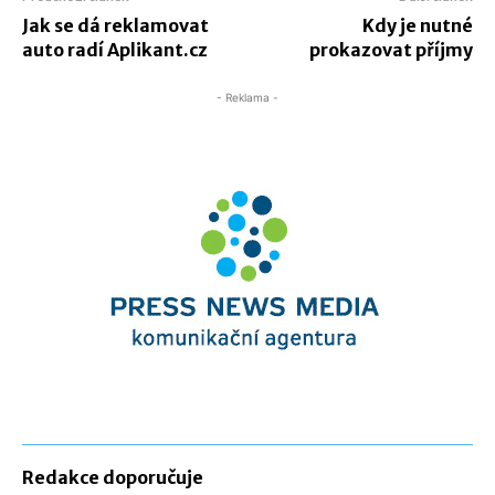
Jak se dá reklamovat
Kdy je nutné
auto radí Aplikant.cz
prokazovat příjmy
- Reklama -
Redakce doporučuje