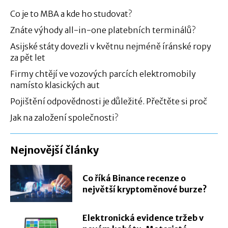
Co je to MBA a kde ho studovat?
Znáte výhody all-in-one platebních terminálů?
Asijské státy dovezli v květnu nejméně íránské ropy
za pět let
Firmy chtějí ve vozových parcích elektromobily
namísto klasických aut
Pojištění odpovědnosti je důležité. Přečtěte si proč
Jak na založení společnosti?
Nejnovější články
Co říká Binance recenze o
největší kryptoměnové burze?
Elektronická evidence tržeb v