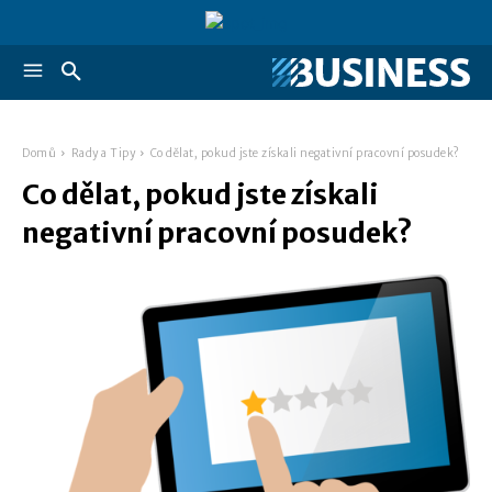
Domů
Rady a Tipy
Co dělat, pokud jste získali negativní pracovní posudek?
Co dělat, pokud jste získali
negativní pracovní posudek?