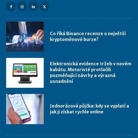
Co říká Binance recenze o největší
kryptoměnové burze?
Elektronická evidence tržeb v novém
kabátu. Motoristé protlačili
pozměňující návrhy a výrazná
usnadnění
Jednorázová půjčka: kdy se vyplatí a
jak ji získat rychle online