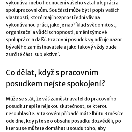
vykonávali nebo hodnocení vašeho vztahu k práci a
spolupracovníkům. Součástí může být i popis vašich
vlastností, které mají bezprostřední vliv na
vykonávanou práci, jako je například svědomitost,
organizační a vůdčí schopnosti, umění týmové
spolupráce a další. Pracovní posudek vyjadřuje názor
bývalého zaměstnavatele a jako takový vždy bude
z určité části subjektivní.
Co dělat, když s pracovním
posudkem nejste spokojeni?
Může se stát, že váš zaměstnavatel do pracovního
posudku napíše nějakou skutečnost, se kterou
nesouhlasíte. V takovém případě máte lhůtu 3 měsíce
ode dne, kdy jste se o obsahu posudku dozvěděli, po
kterou se můžete domáhat u soudu toho, aby