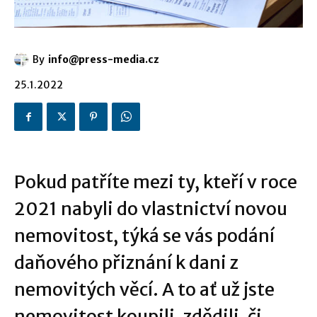
By
info@press-media.cz
25.1.2022
Pokud patříte mezi ty, kteří v roce
2021 nabyli do vlastnictví novou
nemovitost, týká se vás podání
daňového přiznání k dani z
nemovitých věcí. A to ať už jste
nemovitost koupili, zdědili, či