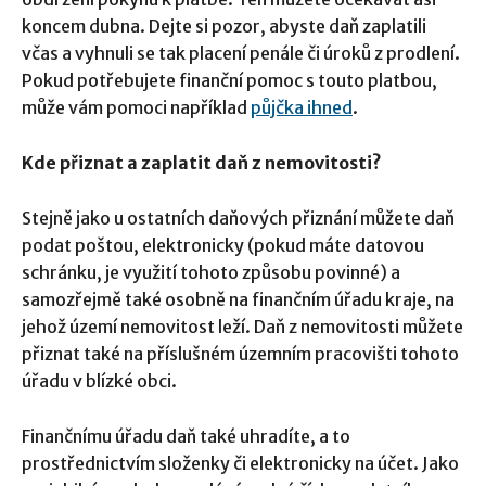
koncem dubna. Dejte si pozor, abyste daň zaplatili
včas a vyhnuli se tak placení penále či úroků z prodlení.
Pokud potřebujete finanční pomoc s touto platbou,
může vám pomoci například
půjčka ihned
.
Kde přiznat a zaplatit daň z nemovitosti?
Stejně jako u ostatních daňových přiznání můžete daň
podat poštou, elektronicky (pokud máte datovou
schránku, je využití tohoto způsobu povinné) a
samozřejmě také osobně na finančním úřadu kraje, na
jehož území nemovitost leží. Daň z nemovitosti můžete
přiznat také na příslušném územním pracovišti tohoto
úřadu v blízké obci.
Finančnímu úřadu daň také uhradíte, a to
prostřednictvím složenky či elektronicky na účet. Jako