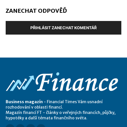
ZANECHAT ODPOVĚĎ
PŘIHLÁSIT ZANECHAT KOMENTÁŘ
Business magazín
- Financial Times Vám usnadní
rozhodování v oblasti financí.
Magazín financí FT - články o veřejných financích, půjčky,
hypotéky a další témata finančního svéta.