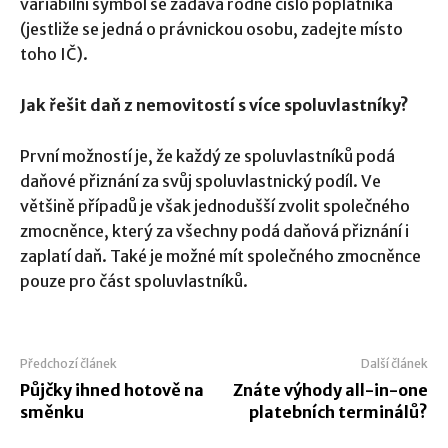
variabilní symbol se zadává rodné číslo poplatníka
(jestliže se jedná o právnickou osobu, zadejte místo
toho IČ).
Jak řešit daň z nemovitostí s více spoluvlastníky?
První možností je, že každý ze spoluvlastníků podá
daňové přiznání za svůj spoluvlastnický podíl. Ve
většině případů je však jednodušší zvolit společného
zmocněnce, který za všechny podá daňová přiznání i
zaplatí daň. Také je možné mít společného zmocněnce
pouze pro část spoluvlastníků.
Předchozí článek
Další článek
Půjčky ihned hotově na
Znáte výhody all-in-one
směnku
platebních terminálů?