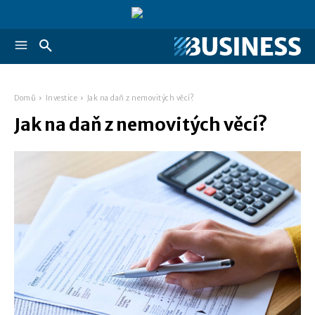
Domů
Investice
Jak na daň z nemovitých věcí?
Jak na daň z nemovitých věcí?