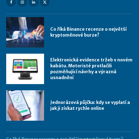
Co říká Binance recenze o největší
kryptoměnové burze?
Elektronická evidence tržeb v novém
kabátu. Motoristé protlačili
pozměňující návrhy a výrazná
usnadnění
Jednorázová půjčka: kdy se vyplatí a
jak ji získat rychle online