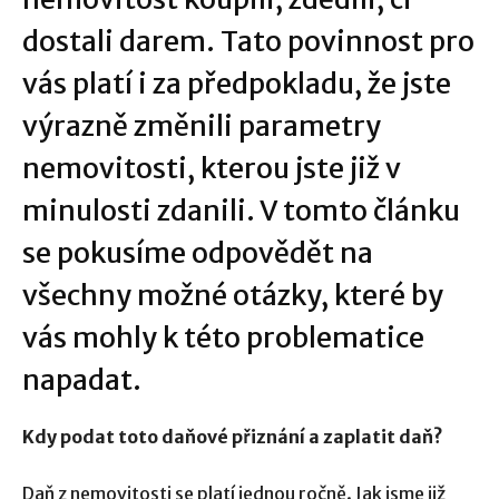
dostali darem. Tato povinnost pro
vás platí i za předpokladu, že jste
výrazně změnili parametry
nemovitosti, kterou jste již v
minulosti zdanili. V tomto článku
se pokusíme odpovědět na
všechny možné otázky, které by
vás mohly k této problematice
napadat.
Kdy podat toto daňové přiznání a zaplatit daň?
Daň z nemovitosti se platí jednou ročně. Jak jsme již