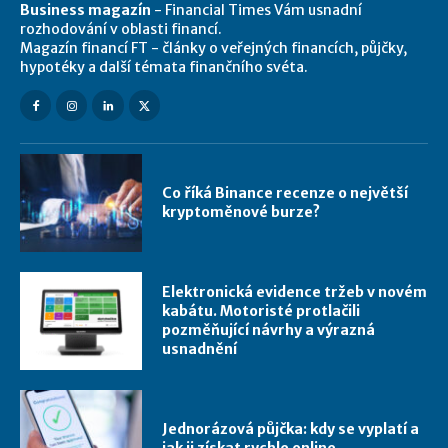
Business magazín
- Financial Times Vám usnadní
rozhodování v oblasti financí.
Magazín financí FT - články o veřejných financích, půjčky,
hypotéky a další témata finančního svéta.
Co říká Binance recenze o největší
kryptoměnové burze?
Elektronická evidence tržeb v novém
kabátu. Motoristé protlačili
pozměňující návrhy a výrazná
usnadnění
Jednorázová půjčka: kdy se vyplatí a