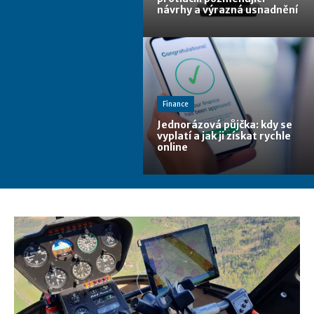
návrhy a výrazná usnadnění
Finance
Jednorázová půjčka: kdy se
vyplatí a jak ji získat rychle
online