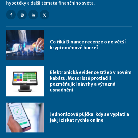
hypotéky a další témata finančního svéta.
Co říká Binance recenze o největší
kryptoměnové burze?
Elektronická evidence tržeb v novém
kabátu. Motoristé protlačili
pozměňující návrhy a výrazná
usnadnění
Jednorázová půjčka: kdy se vyplatí a
jak ji získat rychle online