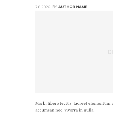
BY
AUTHOR NAME
7.8.2026
Morbi libero lectus, laoreet elementum vi
accumsan nec, viverra in nulla.