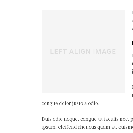
congue dolor justo a odio.
Duis odio neque, congue ut iaculis nec, p
ipsum, eleifend rhoncus quam at, euismod