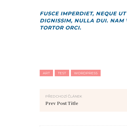
FUSCE IMPERDIET, NEQUE UT
DIGNISSIM, NULLA DUI. NAM 
TORTOR ORCI.
ART
TEST
WORDPRESS
PŘEDCHOZÍ ČLÁNEK
Prev Post Title