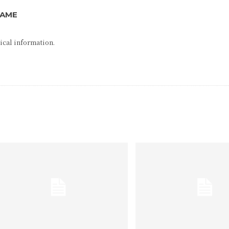
NAME
ical information.