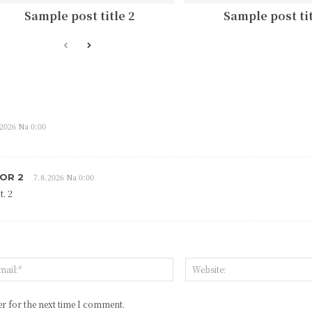
Sample post title 2
Sample post tit
.2026 Na 0:00
OR 2
7.8.2026 Na 0:00
. 2
r for the next time I comment.