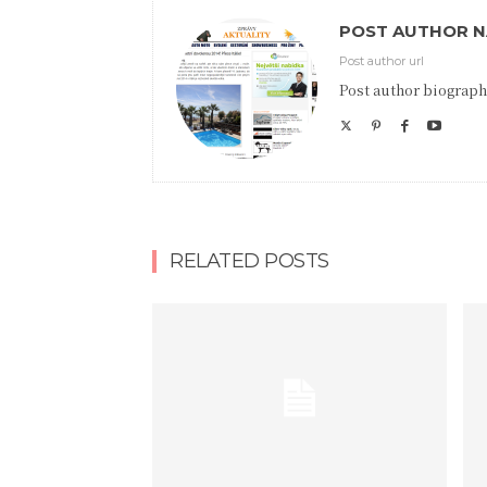
POST AUTHOR 
Post author url
Post author biograph
RELATED POSTS