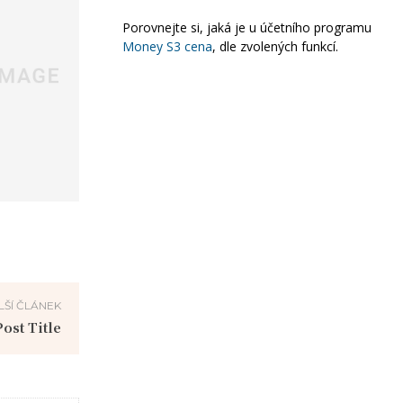
Porovnejte si, jaká je u účetního programu
Money S3 cena
, dle zvolených funkcí.
LŠÍ ČLÁNEK
ost Title