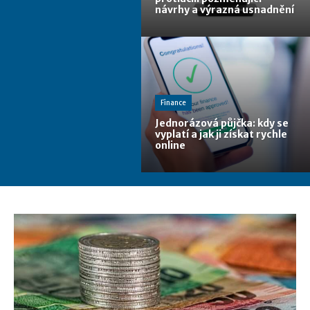
návrhy a výrazná usnadnění
Finance
Jednorázová půjčka: kdy se
vyplatí a jak ji získat rychle
online