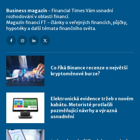
Business magazín
- Financial Times Vám usnadní
rozhodování v oblasti financí.
Magazín financí FT - články o veřejných financích, půjčky,
hypotéky a další témata finančního svéta.
Co říká Binance recenze o největší
kryptoměnové burze?
Elektronická evidence tržeb v novém
kabátu. Motoristé protlačili
pozměňující návrhy a výrazná
usnadnění